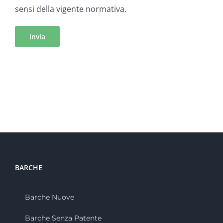
sensi della vigente normativa.
BARCHE
Barche Nuove
Barche Senza Patente